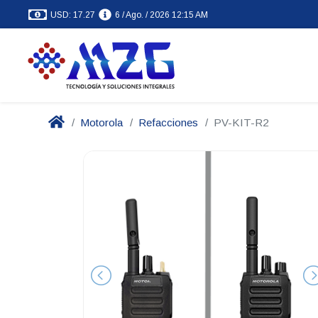
USD: 17.27
6 / Ago. / 2026 12:15 AM
Motorola
Refacciones
PV-KIT-R2