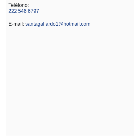
Teléfono:
222 546 6797
E-mail:
santagallardo1@hotmail.com