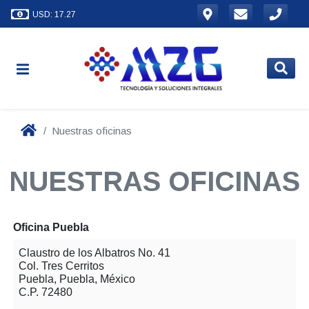
USD: 17.27
Nuestras oficinas
NUESTRAS OFICINAS
Oficina Puebla
Claustro de los Albatros No. 41
Col. Tres Cerritos
Puebla, Puebla, México
C.P. 72480